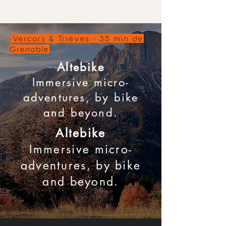
•Vercors & Trièves • 35 min de
Grenoble
Altebike
Immersive micro-
adventures, by bike
and beyond.
Altebike
Immersive micro-
adventures, by bike
and beyond.