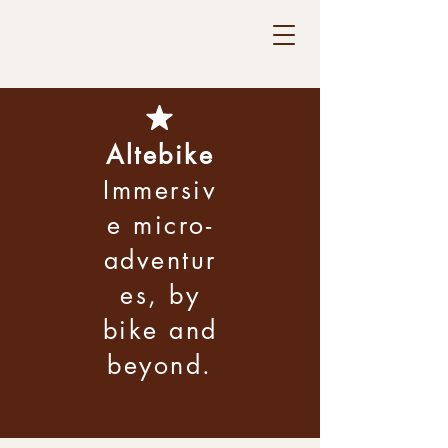
Altebike
Immersiv
e micro-
adventur
es, by
bike and
beyond.