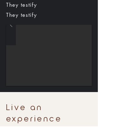
They testify
They testify
Live an
experience
together!