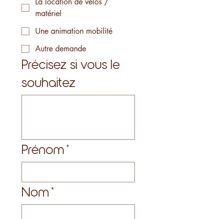
La location de vélos /
matériel
Une animation mobilité
Autre demande
Précisez si vous le
souhaitez
Prénom
*
Nom
*