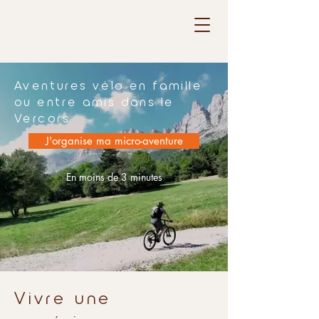
Aventures vélo en famille
ou entre amis dans le
Vercors
J'organise ma micro-aventure
En moins de 3 minutes
Vivre une