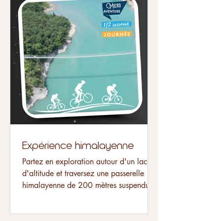
Expérience himalayenne
Partez en exploration autour d'un lac
d'altitude et traversez une passerelle
himalayenne de 200 mètres suspendue
dans le vide. Entre eaux turquoises et
passerelles himalayennes, le lac de
Monteynard offre un décor parfait pour