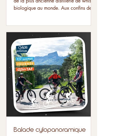
de la plus ancienne distillerie de whisky
biologique au monde. Aux confins de
l’Isère, de la...
Balade cylopanoramique