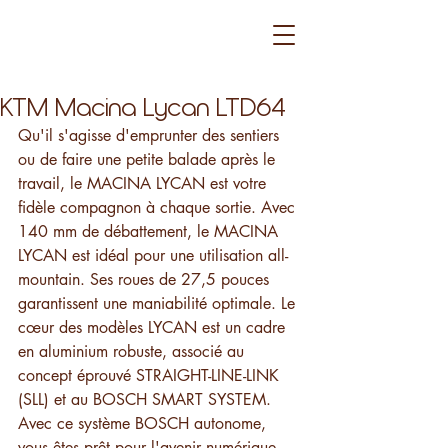
KTM Macina Lycan LTD64
Qu'il s'agisse d'emprunter des sentiers 
ou de faire une petite balade après le 
travail, le MACINA LYCAN est votre 
fidèle compagnon à chaque sortie. Avec 
140 mm de débattement, le MACINA 
LYCAN est idéal pour une utilisation all-
mountain. Ses roues de 27,5 pouces 
garantissent une maniabilité optimale. Le 
cœur des modèles LYCAN est un cadre 
en aluminium robuste, associé au 
concept éprouvé STRAIGHT-LINE-LINK 
(SLL) et au BOSCH SMART SYSTEM. 
Avec ce système BOSCH autonome, 
vous êtes prêt pour l'avenir numérique. 