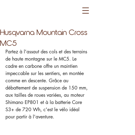
Husqvarna Mountain Cross
MC5
Partez à l'assaut des cols et des terrains 
de haute montagne sur le MC5. Le 
cadre en carbone offre un maintien 
impeccable sur les sentiers, en montée 
comme en descente. Grâce au 
débattement de suspension de 150 mm, 
aux tailles de roues variées, au moteur 
Shimano EP801 et à la batterie Core 
S3+ de 720 Wh, c'est le vélo idéal 
pour partir à l'aventure.