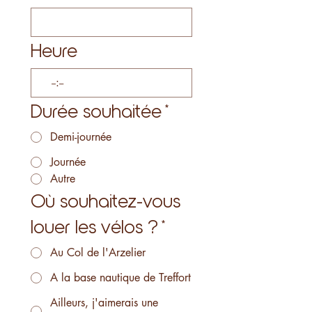
Heure
:
Durée souhaitée
*
Demi-journée
Journée
Autre
Où souhaitez-vous
louer les vélos ?
*
Au Col de l'Arzelier
A la base nautique de Treffort
Ailleurs, j'aimerais une